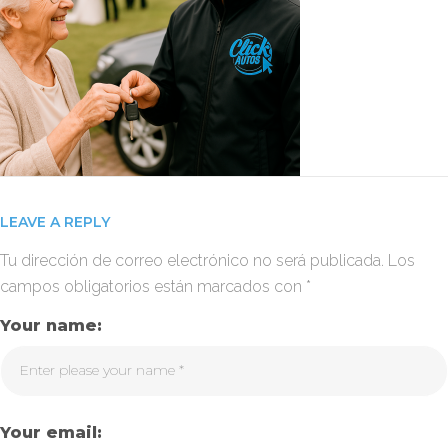
LEAVE A REPLY
Tu dirección de correo electrónico no será publicada.
Los
campos obligatorios están marcados con
*
Your name:
Your email: