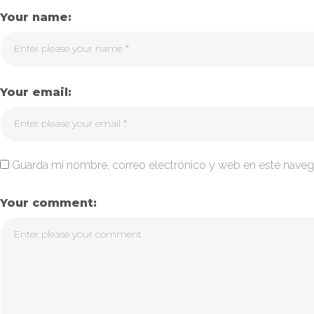
Your name:
Your email:
Guarda mi nombre, correo electrónico y web en este naveg
Your comment: