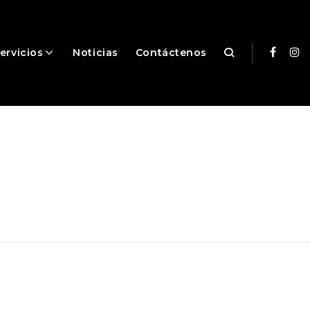
ervicios
Noticias
Contáctenos
Facebo
In