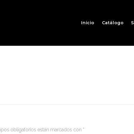
Inicio
Catálogo
S
pos obligatorios están marcados con
*