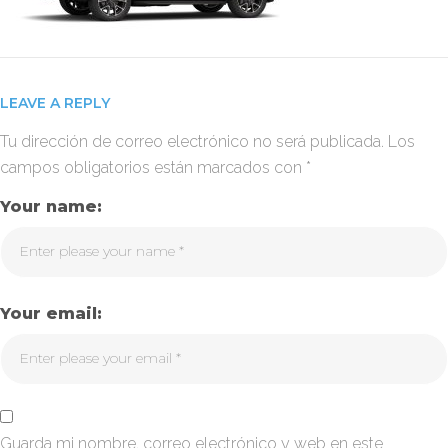
LEAVE A REPLY
Tu dirección de correo electrónico no será publicada.
Los
campos obligatorios están marcados con
*
Your name:
Your email:
Guarda mi nombre, correo electrónico y web en este