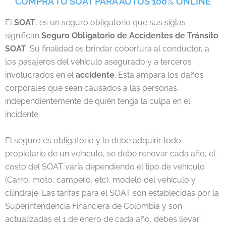
COMPRA TU SOAT PARA AUTOS 100% ONLINE
El
SOAT
, es un seguro obligatorio que sus siglas
significan
Seguro Obligatorio de Accidentes de Tránsito
SOAT
. Su finalidad es brindar cobertura al conductor, a
los pasajeros del vehículo asegurado y a terceros
involucrados en el
accidente
. Esta ampara los daños
corporales que sean causados a las personas,
independientemente de quién tenga la culpa en el
incidente.
El seguro es obligatorio y lo debe adquirir todo
propietario de un vehículo, se debe renovar cada año, el
costo del SOAT varía dependiendo el tipo de vehículo
(Carro, moto, campero, etc), modelo del vehículo y
cilindraje. Las tarifas para el SOAT son establecidas por la
Superintendencia Financiera de Colombia y son
actualizadas el 1 de enero de cada año, debes llevar