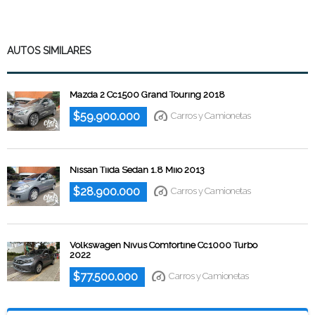
AUTOS SIMILARES
Mazda 2 Cc1500 Grand Touring 2018
$59.900.000
Carros y Camionetas
Nissan Tiida Sedan 1.8 Miio 2013
$28.900.000
Carros y Camionetas
Volkswagen Nivus Comfortine Cc1000 Turbo
2022
$77.500.000
Carros y Camionetas