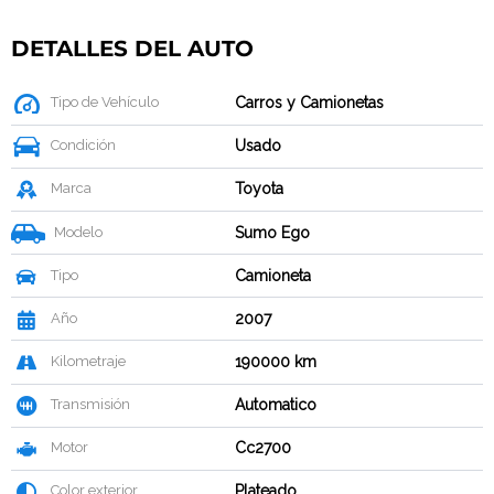
DETALLES DEL AUTO
Tipo de Vehículo
Carros y Camionetas
Condición
Usado
Marca
Toyota
Modelo
Sumo Ego
Tipo
Camioneta
Año
2007
Kilometraje
190000 km
Transmisión
Automatico
Motor
Cc2700
Color exterior
Plateado