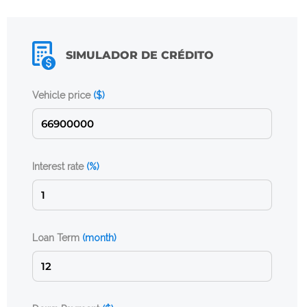
SIMULADOR DE CRÉDITO
Vehicle price
($)
Interest rate
(%)
Loan Term
(month)