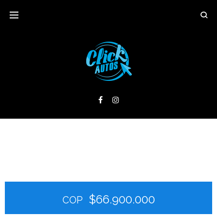
$66.900.000
COP