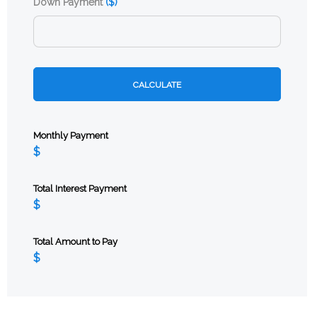
Down Payment
($)
CALCULATE
Monthly Payment
Total Interest Payment
Total Amount to Pay