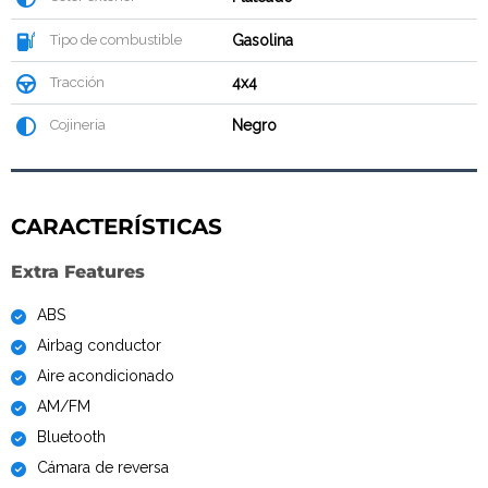
Tipo de combustible
Gasolina
Tracción
4x4
Cojineria
Negro
CARACTERÍSTICAS
Extra Features
ABS
Airbag conductor
Aire acondicionado
AM/FM
Bluetooth
Cámara de reversa