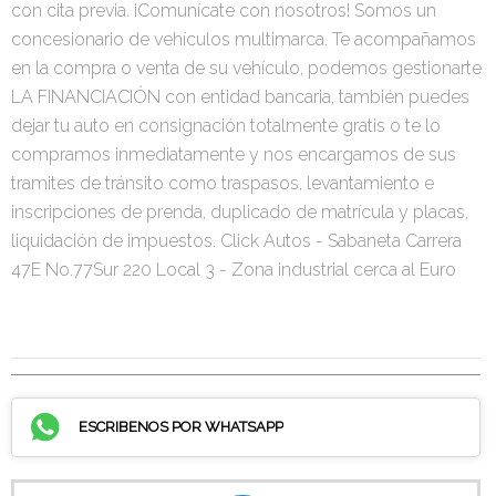
con cita previa. ¡Comunícate con nosotros! Somos un
concesionario de vehículos multimarca. Te acompañamos
en la compra o venta de su vehículo, podemos gestionarte
LA FINANCIACIÓN con entidad bancaria, también puedes
dejar tu auto en consignación totalmente gratis o te lo
compramos inmediatamente y nos encargamos de sus
tramites de tránsito como traspasos, levantamiento e
inscripciones de prenda, duplicado de matrícula y placas,
liquidación de impuestos. Click Autos - Sabaneta Carrera
47E No.77Sur 220 Local 3 - Zona industrial cerca al Euro
ESCRIBENOS POR WHATSAPP