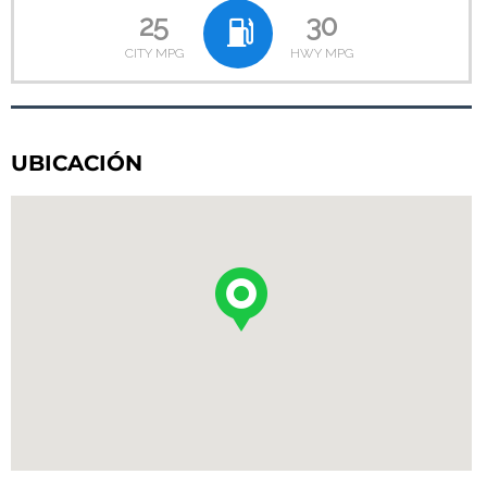
25
30
CITY MPG
HWY MPG
UBICACIÓN