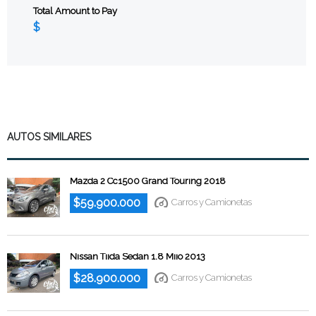
Total Amount to Pay
AUTOS SIMILARES
Mazda 2 Cc1500 Grand Touring 2018
$59.900.000
Carros y Camionetas
Nissan Tiida Sedan 1.8 Miio 2013
$28.900.000
Carros y Camionetas