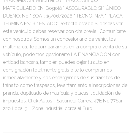
TRANSMISIÓN: Automático * TRACCIÓN: 4x2 *
MATRÍCULADO EN: Bogotá * ASEGURABLE: Si * ÚNICO
DUEÑO: No * SOAT: 15/06/2026 * TECNO: N/A * PLACA
TERMINA EN: 6 * ESTADO: Perfecto estado Si deseas ver
este vehículo debes reservar con cita previa. ¡Comunícate
con nosotros! Somos un concesionario de vehículos
multimarca. Te acompañamos en la compra o venta de su
vehículo, podemos gestionarte LA FINANCIACIÓN con
entidad bancaria, también puedes dejar tu auto en
consignación totalmente gratis o te lo compramos
inmediatamente y nos encargamos de sus tramites de
tránsito como traspasos, levantamiento e inscripciones de
prenda, duplicado de matrícula y placas, liquidación de
impuestos. Click Autos - Sabaneta Carrera 47E No.77Sur
220 Local 3 - Zona industrial cerca al Euro