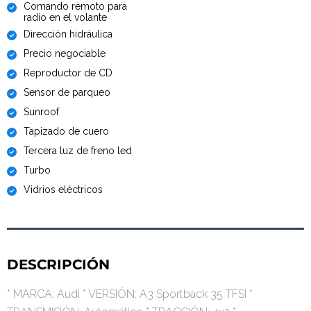
Comando remoto para
radio en el volante
Dirección hidráulica
Precio negociable
Reproductor de CD
Sensor de parqueo
Sunroof
Tapizado de cuero
Tercera luz de freno led
Turbo
Vidrios eléctricos
DESCRIPCIÓN
* MARCA: Audi * VERSIÓN: A3 Sportback 35 TFSI *