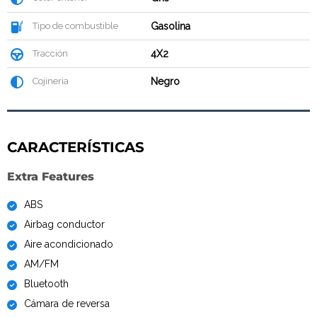
Tipo de combustible
Gasolina
Tracción
4X2
Cojineria
Negro
CARACTERÍSTICAS
Extra Features
ABS
Airbag conductor
Aire acondicionado
AM/FM
Bluetooth
Cámara de reversa