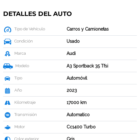
DETALLES DEL AUTO
Tipo de Vehículo
Carros y Camionetas
Condición
Usado
Marca
Audi
Modelo
A3 Sportback 35 Tfsi
Tipo
Automóvil
Año
2023
Kilometraje
17000 km
Transmisión
Automatico
Motor
Cc1400 Turbo
Color exterior
Gris