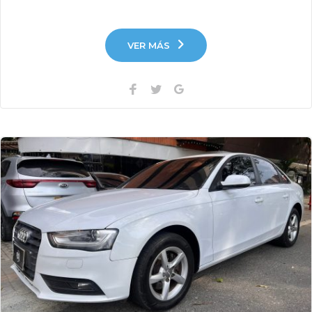
VER MÁS
Facebook
Twitter
Google+