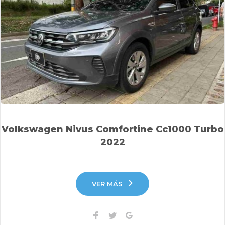
Volkswagen Nivus Comfortine Cc1000 Turbo
2022
VER MÁS
Facebook
Twitter
Google+