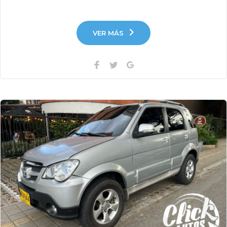
VER MÁS
Facebook
Twitter
Google+