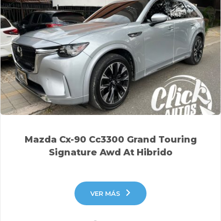
Mazda Cx-90 Cc3300 Grand Touring
Signature Awd At Hibrido
VER MÁS