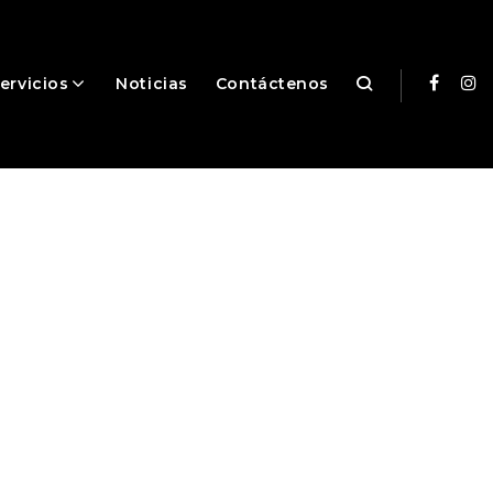
ervicios
Noticias
Contáctenos
Facebo
In