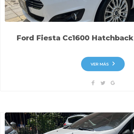
Ford Fiesta Cc1600 Hatchback
VER MÁS
Facebook
Twitter
Google+