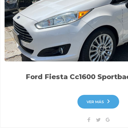
Ford Fiesta Cc1600 Sportba
VER MÁS
Facebook
Twitter
Google+