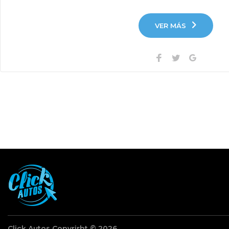
VER MÁS
Facebook
Twitter
Google+
Click Autos Copyrirht © 2026