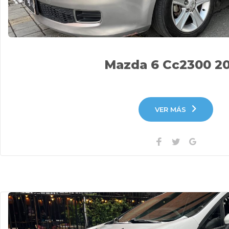
Mazda 6 Cc2300 2
VER MÁS
Facebook
Twitter
Google+