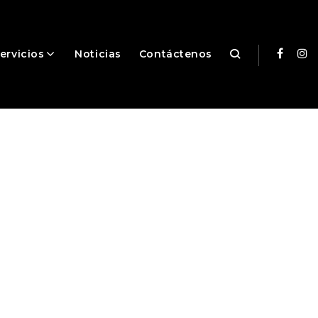
ervicios
Noticias
Contáctenos
Facebo
In