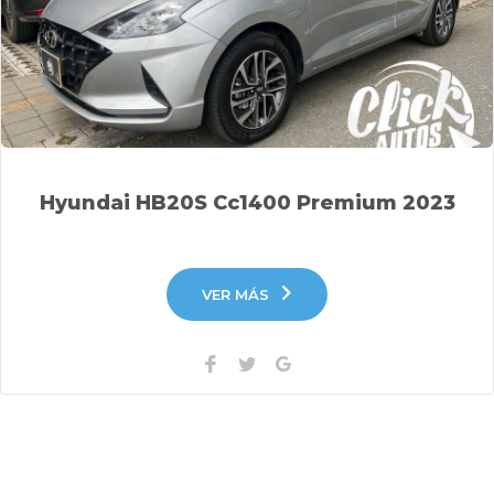
Hyundai HB20S Cc1400 Premium 2023
VER MÁS
Facebook
Twitter
Google+