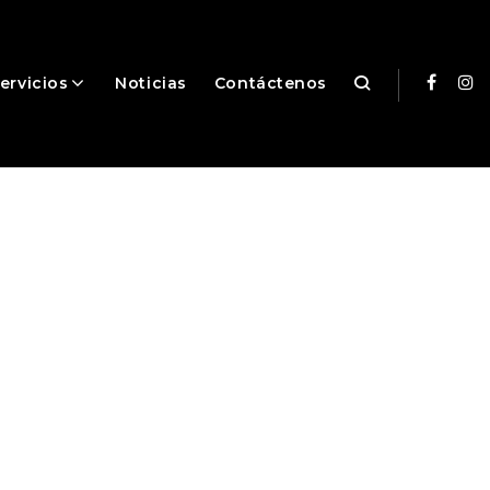
ervicios
Noticias
Contáctenos
Facebo
In