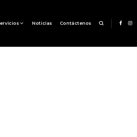
ervicios
Noticias
Contáctenos
Facebo
In