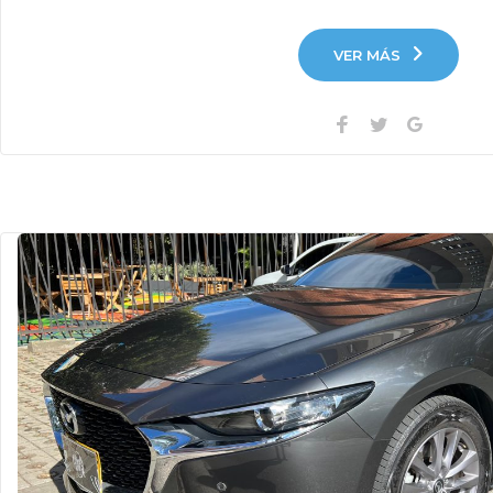
VER MÁS
Facebook
Twitter
Google+