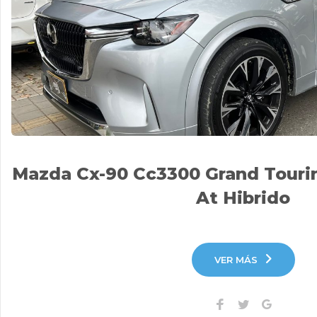
Mazda Cx-90 Cc3300 Grand Touri
At Hibrido
VER MÁS
Facebook
Twitter
Google+