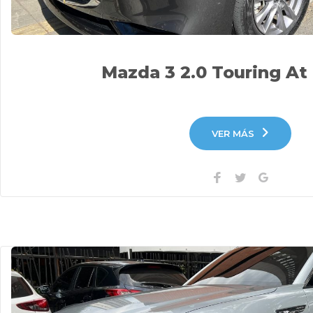
Mazda 3 2.0 Touring At
VER MÁS
Facebook
Twitter
Google+