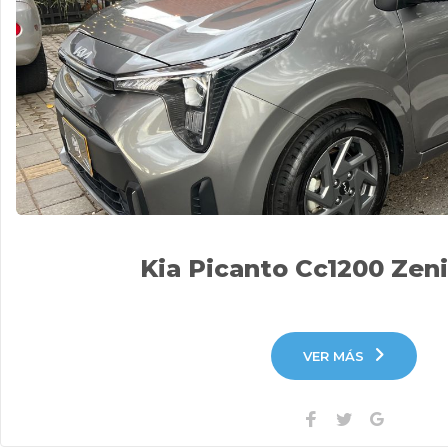
Kia Picanto Cc1200 Zen
VER MÁS
Facebook
Twitter
Google+