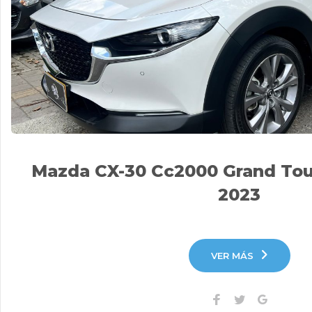
Mazda CX-30 Cc2000 Grand Tour
2023
VER MÁS
Facebook
Twitter
Google+