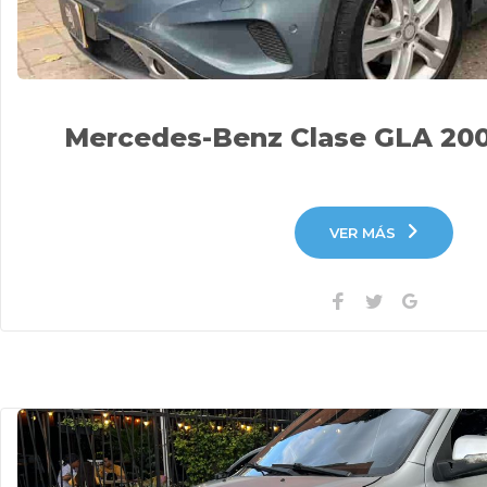
Mercedes-Benz Clase GLA 200
VER MÁS
Facebook
Twitter
Google+