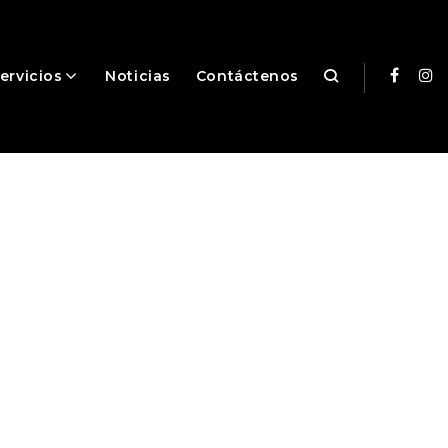
ervicios
Noticias
Contáctenos
Facebo
In