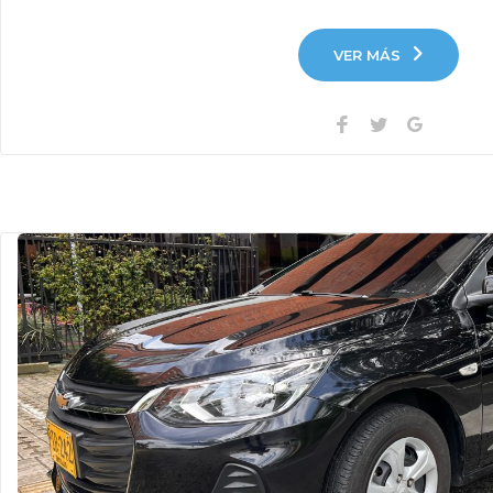
VER MÁS
Facebook
Twitter
Google+