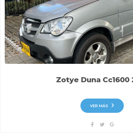
Zotye Duna Cc1600 
VER MÁS
Facebook
Twitter
Google+