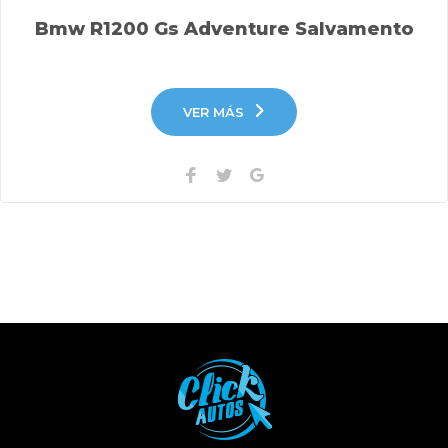
Bmw R1200 Gs Adventure Salvamento
VER MÁS
Facebook
Twitter
Google+