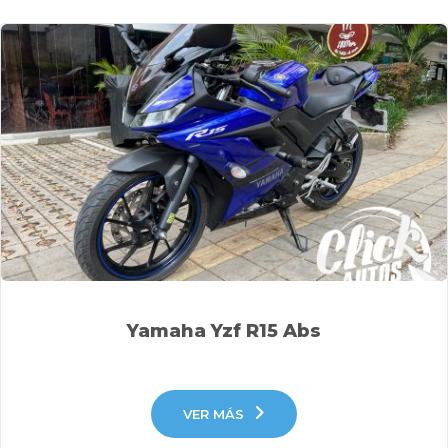
Yamaha Yzf R15 Abs
VER MÁS