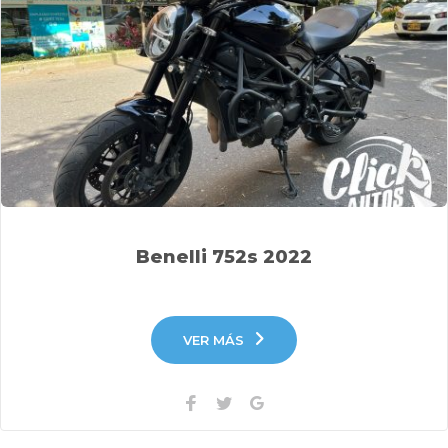
Benelli 752s 2022
VER MÁS
Facebook
Twitter
Google+