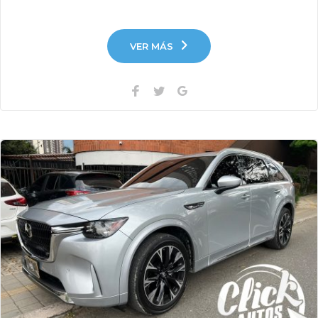
VER MÁS
Facebook
Twitter
Google+