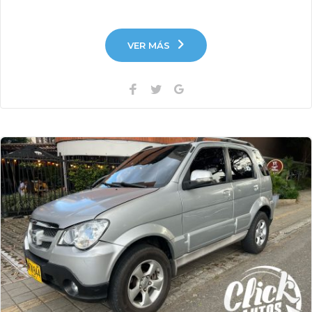
VER MÁS
Facebook
Twitter
Google+